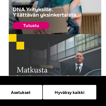
Hyväksy kaikki
Asetukset