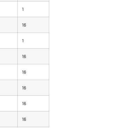
1
16
1
16
16
16
16
16