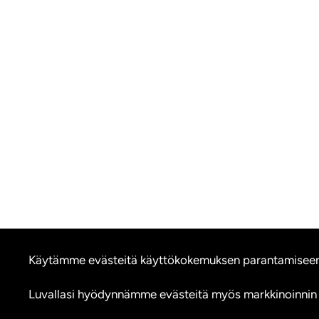
Käytämme evästeitä käyttökokemuksen parantamiseen, a
Luvallasi hyödynnämme evästeitä myös markkinoinnin