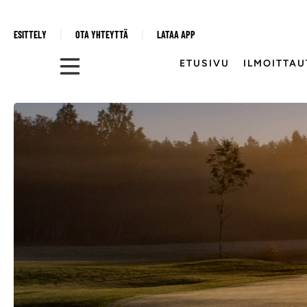
ESITTELY
OTA YHTEYTTÄ
LATAA APP
ETUSIVU
ILMOITTA