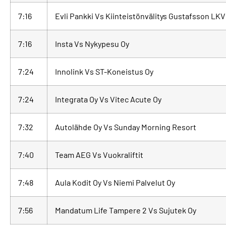
7:16
Evli Pankki Vs Kiinteistönvälitys Gustafsson LKV
7:16
Insta Vs Nykypesu Oy
7:24
Innolink Vs ST-Koneistus Oy
7:24
Integrata Oy Vs Vitec Acute Oy
7:32
Autolähde Oy Vs Sunday Morning Resort
7:40
Team AEG Vs Vuokraliftit
7:48
Aula Kodit Oy Vs Niemi Palvelut Oy
7:56
Mandatum Life Tampere 2 Vs Sujutek Oy