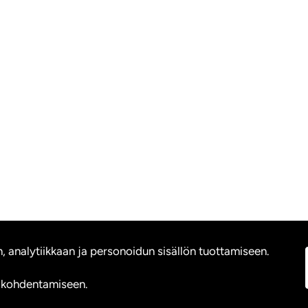
nalytiikkaan ja personoidun sisällön tuottamiseen.
 kohdentamiseen.