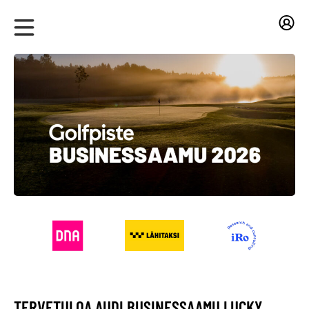
TERVETULOA AUDI BUSINESSAAMU LUCKY