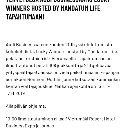
WINNERS HOSTED BY MANDATUM LIFE
TAPAHTUMAAN!
Audi Businessaamun kauden 2019 yksi ehdottomista
kohokohdista, Lucky Winners hosted by Mandatum Life,
pelataan torstaina 5.9. Vierumäellä. Tapahtumaan on
ilmoittautunut peräti 108 joukkuetta ja 216 golfaavaa
yrityspäättäjää! Jaossa on vielä paikat finaaliin Espanjan
aurinkoon Bonmont Golfiin, jonne kutsutaan kummankin
kentän voittajajoukkue. Matkan ajankohta on 13.11. –
17.11.2019.
Alla päivän ohjelma:
10:00 Ilmoittautuminen alkaa / Vierumäki Resort Hotel
BusinessExpo ja lounas