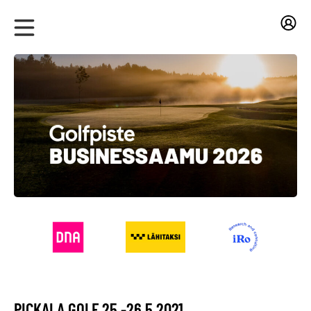
PICKALA GOLF 25.-26.5.2021