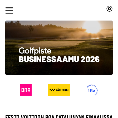
FESTO VOITTOON PGA CATALUNYAN FINAALISSA