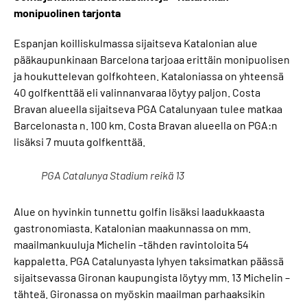
monipuolinen tarjonta
Espanjan koilliskulmassa sijaitseva Katalonian alue
pääkaupunkinaan Barcelona tarjoaa erittäin monipuolisen
ja houkuttelevan golfkohteen. Kataloniassa on yhteensä
40 golfkenttää eli valinnanvaraa löytyy paljon. Costa
Bravan alueella sijaitseva PGA Catalunyaan tulee matkaa
Barcelonasta n. 100 km. Costa Bravan alueella on PGA:n
lisäksi 7 muuta golfkenttää.
PGA Catalunya Stadium reikä 13
Alue on hyvinkin tunnettu golfin lisäksi laadukkaasta
gastronomiasta. Katalonian maakunnassa on mm.
maailmankuuluja Michelin –tähden ravintoloita 54
kappaletta. PGA Catalunyasta lyhyen taksimatkan päässä
sijaitsevassa Gironan kaupungista löytyy mm. 13 Michelin –
tähteä. Gironassa on myöskin maailman parhaaksikin