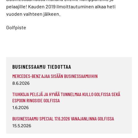
pelaajille! Kauden 2019 ilmoittautuminen alkaa heti
vuoden vaihteen jälkeen.
Golfpiste
BUSINESSAAMU TIEDOTTAA
MERCEDES-BENZ AJAA SISÄÄN BUSINESSAAMUIHIN
8.6.2026
TIUKKOJA PELEJÄ JA HYVÄÄ TUNNELMAA KULLO GOLFISSA SEKÄ
ESPOON RINGSIDE GOLFISSA
1.6.2026
BUSINESSAAMU SPECIAL 17.6.2026 VANAJANLINNA GOLFISSA
15.5.2026