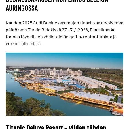
AURINGOSSA
Kauden 2025 Audi Businessaamujen finaali saa arvoisensa
päätöksen Turkin Belekissä 27.–31.1.2026. Finaalimatka
tarjoaa täydellisen yhdistelmän golfia, rentoutumista ja
verkostoitumista.
Titanic Deluxe Resort – viiden tähden