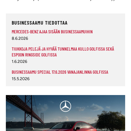
BUSINESSAAMU TIEDOTTAA
MERCEDES-BENZ AJAA SISÄÄN BUSINESSAAMUIHIN
8.6.2026
TIUKKOJA PELEJÄ JA HYVÄÄ TUNNELMAA KULLO GOLFISSA SEKÄ
ESPOON RINGSIDE GOLFISSA
1.6.2026
BUSINESSAAMU SPECIAL 17.6.2026 VANAJANLINNA GOLFISSA
15.5.2026