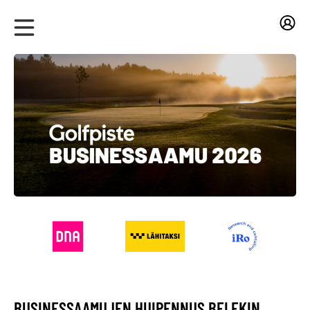
BUSINESSAAMUJEN HUIPENNUS BELEKIN