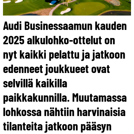
Audi Businessaamun kauden
2025 alkulohko-ottelut on
nyt kaikki pelattu ja jatkoon
edenneet joukkueet ovat
selvillä kaikilla
paikkakunnilla. Muutamassa
lohkossa nähtiin harvinaisia
tilanteita jatkoon pääsyn