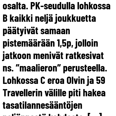
osalta. PK-seudulla lohkossa
B kaikki neljä joukkuetta
päätyivät samaan
pistemäärään 1,5p, jolloin
jatkoon menivät ratkesivat
ns. ”maalieron” perusteella.
Lohkossa C eroa Olvin ja 59
Travellerin välille piti hakea
tasatilannesääntöjen