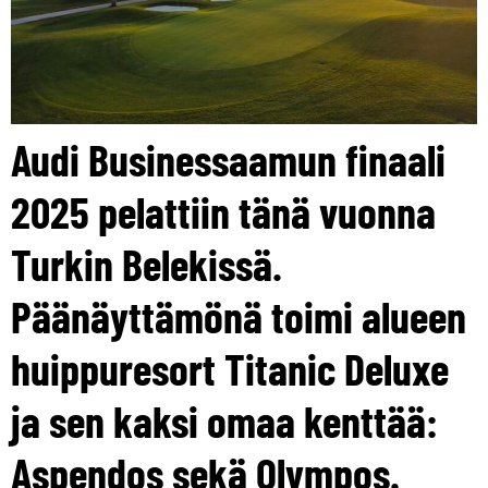
Audi Businessaamun finaali
2025 pelattiin tänä vuonna
Turkin Belekissä.
Päänäyttämönä toimi alueen
huippuresort Titanic Deluxe
ja sen kaksi omaa kenttää:
Aspendos sekä Olympos.