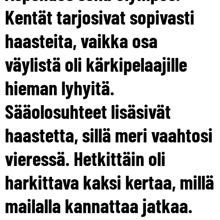
Kentät tarjosivat sopivasti
haasteita, vaikka osa
väylistä oli kärkipelaajille
hieman lyhyitä.
Sääolosuhteet lisäsivät
haastetta, sillä meri vaahtosi
vieressä. Hetkittäin oli
harkittava kaksi kertaa, millä
mailalla kannattaa jatkaa.