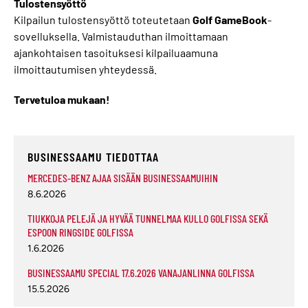
Tulostensyöttö
Kilpailun tulostensyöttö toteutetaan
Golf GameBook
-
sovelluksella. Valmistauduthan ilmoittamaan
ajankohtaisen tasoituksesi kilpailuaamuna
ilmoittautumisen yhteydessä.
Tervetuloa mukaan!
BUSINESSAAMU TIEDOTTAA
MERCEDES-BENZ AJAA SISÄÄN BUSINESSAAMUIHIN
8.6.2026
TIUKKOJA PELEJÄ JA HYVÄÄ TUNNELMAA KULLO GOLFISSA SEKÄ
ESPOON RINGSIDE GOLFISSA
1.6.2026
BUSINESSAAMU SPECIAL 17.6.2026 VANAJANLINNA GOLFISSA
15.5.2026