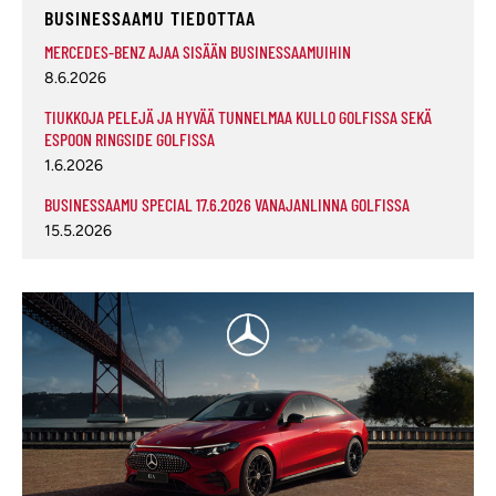
BUSINESSAAMU TIEDOTTAA
MERCEDES-BENZ AJAA SISÄÄN BUSINESSAAMUIHIN
8.6.2026
TIUKKOJA PELEJÄ JA HYVÄÄ TUNNELMAA KULLO GOLFISSA SEKÄ
ESPOON RINGSIDE GOLFISSA
1.6.2026
BUSINESSAAMU SPECIAL 17.6.2026 VANAJANLINNA GOLFISSA
15.5.2026